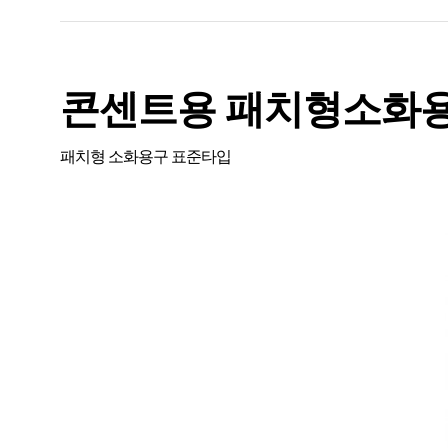
콘센트용 패치형소화
패치형 소화용구 표준타입