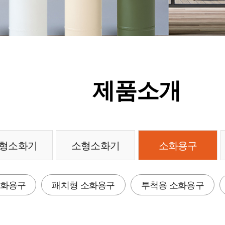
제품소개
형소화기
소형소화기
소화용구
소화용구
패치형 소화용구
투척용 소화용구