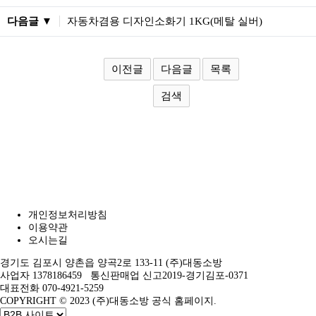
다음글 ▼
자동차겸용 디자인소화기 1KG(메탈 실버)
이전글
다음글
목록
검색
개인정보처리방침
이용약관
오시는길
경기도 김포시 양촌읍 양곡2로 133-11 (주)대동소방
사업자 1378186459 통신판매업 신고2019-경기김포-0371
대표전화 070-4921-5259
COPYRIGHT © 2023 (주)대동소방 공식 홈페이지.