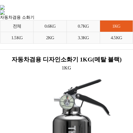
자동차겸용 소화기
전체
0.6KG
0.7KG
1KG
1.5KG
2KG
3.3KG
4.5KG
자동차겸용 디자인소화기 1KG(메탈 블랙)
1KG