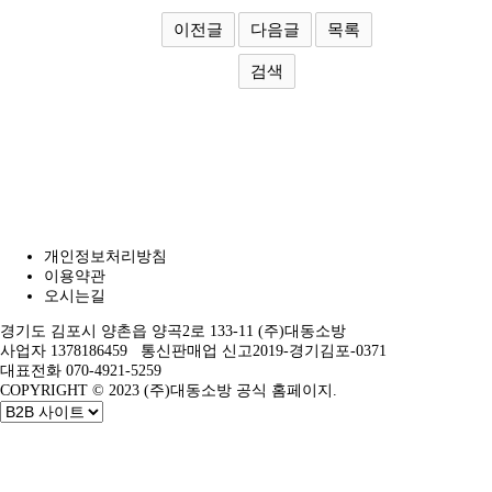
이전글
다음글
목록
검색
개인정보처리방침
이용약관
오시는길
경기도 김포시 양촌읍 양곡2로 133-11 (주)대동소방
사업자 1378186459 통신판매업 신고2019-경기김포-0371
대표전화 070-4921-5259
COPYRIGHT © 2023 (주)대동소방 공식 홈페이지.