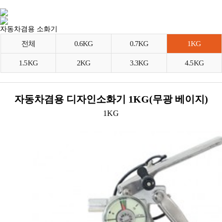
자동차겸용 소화기
전체
0.6KG
0.7KG
1KG
1.5KG
2KG
3.3KG
4.5KG
자동차겸용 디자인소화기 1KG(무광 베이지)
1KG