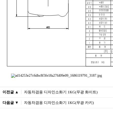
이전글 ▲
자동차겸용 디자인소화기 1KG(무광 화이트)
다음글 ▼
자동차겸용 디자인소화기 1KG(무광 카키)